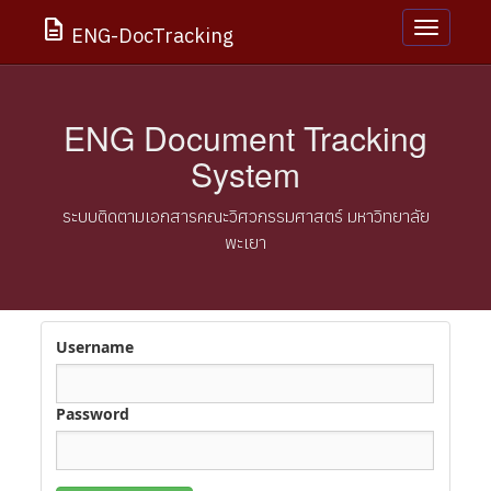
description
Toggle
ENG-DocTracking
navigatio
ENG Document Tracking
System
ระบบติดตามเอกสารคณะวิศวกรรมศาสตร์ มหาวิทยาลัย
พะเยา
Username
Password